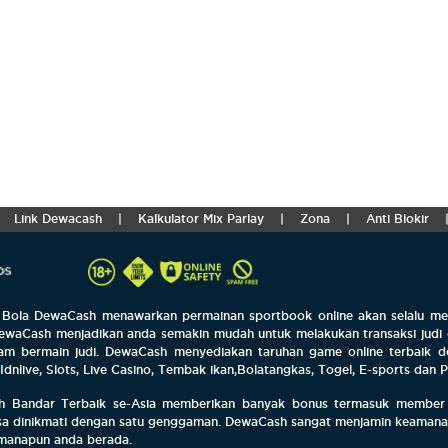
Link Dewacash
|
Kalkulator Mix Parlay
|
Zona
|
Anti Blokir
 Bola DewaCash menawarkan permainan sportbook online akan selalu me
ewaCash menjadikan anda semakin mudah untuk melakukan transaksi judi 
m bermain judi. DewaCash menyediakan taruhan game online terbaik d
dnlive, Slots, Live Casino, Tembak ikan,Bolatangkas, Togel, E-sports dan P
h Bandar Terbaik se-Asia memberikan banyak bonus termasuk member 
 bisa dinikmati dengan satu genggaman. DewaCash sangat menjamin keaman
manapun anda berada.