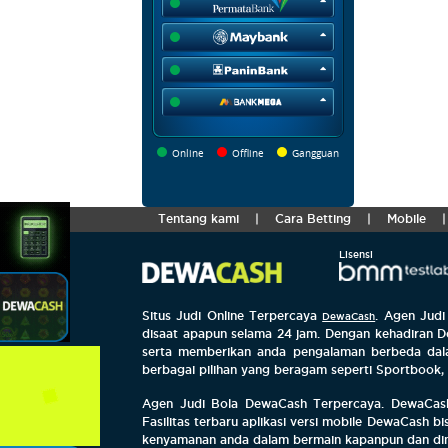
Online
Offline
Gangguan
Tentang kami
|
Cara Betting
|
Mobile
|
Lisensi
Situs Judi Online Terpercaya
. Agen Judi
DewaCash
disaat apapun selama 24 jam. Dengan kehadiran D
serta memberikan anda pengalaman berbeda dala
berbagai pilihan yang beragam seperti Sportbook, I
Agen Judi Bola DewaCash Terpercaya. DewaCas
Fasilitas terbaru aplikasi versi mobile DewaCash
kenyamanan anda dalam bermain kapanpun dan di