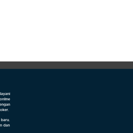
|
layani
online
engan
oker.
baru.
an dan